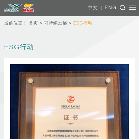
中文
ENG
当前位置：
首页
>
可持续发展
>
ESG行动
ESG行动