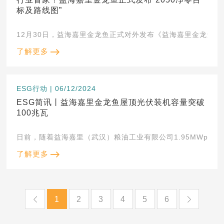
标及路线图”
了解更多
ESG行动 | 06/12/2024
ESG简讯丨益海嘉里金龙鱼屋顶光伏装机容量突破
100兆瓦
日前，随着益海嘉里（武汉）粮油工业有限公司1.95MWp屋
了解更多
1
2
3
4
5
6