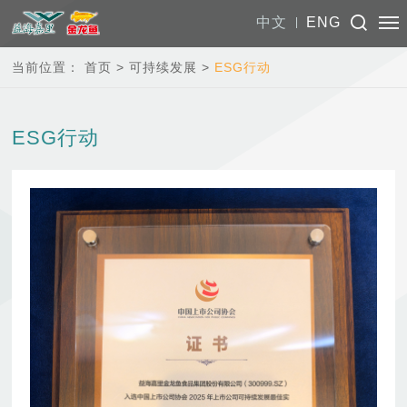
中文
ENG
当前位置：
首页
>
可持续发展
>
ESG行动
ESG行动