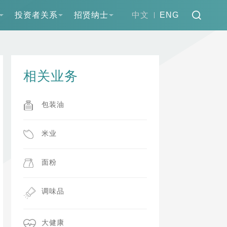
投资者关系
招贤纳士
中文
ENG
相关业务
包装油
米业
面粉
调味品
大健康