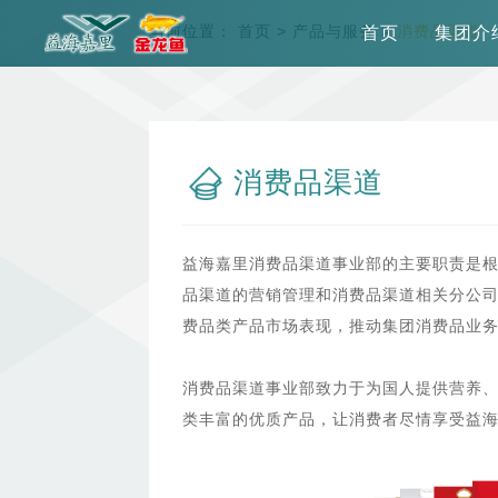
当前位置：
首页
>
产品与服务
>
消费品渠道
首页
集团介
消费品渠道
益海嘉里消费品渠道事业部的主要职责是
品渠道的营销管理和消费品渠道相关分公
费品类产品市场表现，推动集团消费品业
消费品渠道事业部致力于为国人提供营养
类丰富的优质产品，让消费者尽情享受益