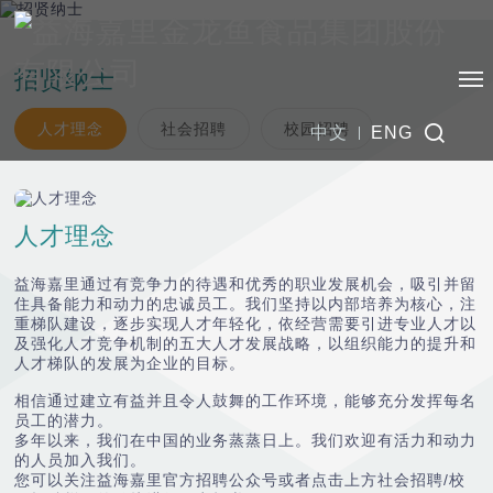
招贤纳士
人才理念
社会招聘
校园招聘
中文
ENG
人才理念
益海嘉里通过有竞争力的待遇和优秀的职业发展机会，吸引并留
住具备能力和动力的忠诚员工。我们坚持以内部培养为核心，注
重梯队建设，逐步实现人才年轻化，依经营需要引进专业人才以
及强化人才竞争机制的五大人才发展战略，以组织能力的提升和
人才梯队的发展为企业的目标。
相信通过建立有益并且令人鼓舞的工作环境，能够充分发挥每名
员工的潜力。
多年以来，我们在中国的业务蒸蒸日上。我们欢迎有活力和动力
的人员加入我们。
您可以关注益海嘉里官方招聘公众号或者点击上方社会招聘/校