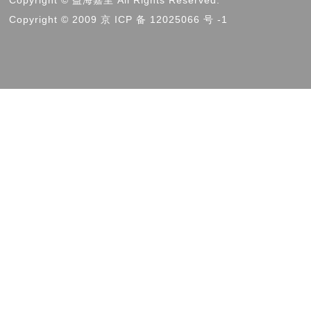
Copyright © 益海嘉里 All Rights Reserved.
Copyright © 2009 京 ICP 备 12025066 号 -1